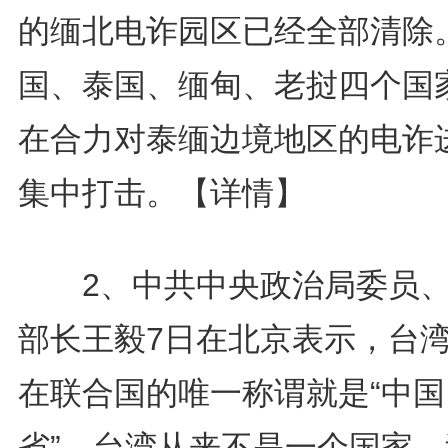
的缅北电诈园区已经全部清除
国、泰国、缅甸、老挝四个国
在合力对泰缅边境地区的电诈
集中打击。
【详情】
2、中共中央政治局委员、
部长王毅7日在北京表示，台
在联合国的唯一称谓就是“中国
省”，台湾从来不是一个国家，