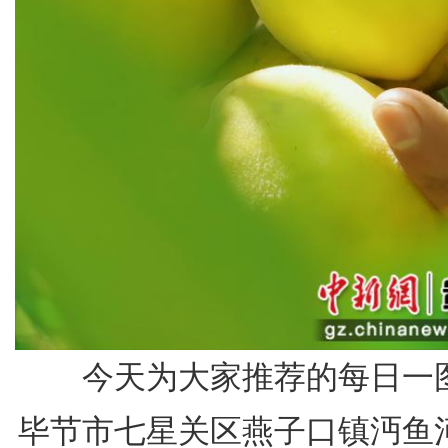
今天为大家推荐的每日一
毕节市七星关区燕子口镇沔鱼