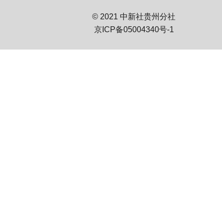
© 2021 中新社贵州分社
京ICP备05004340号-1