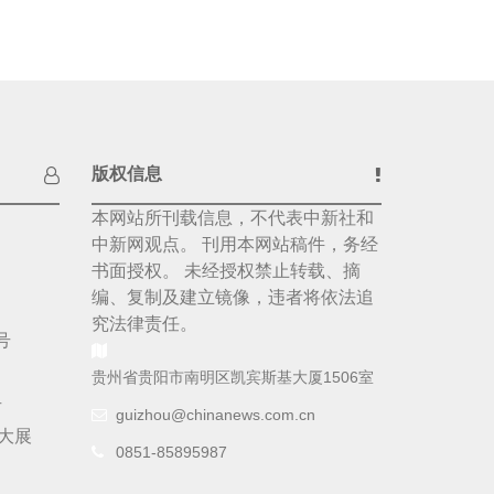
版权信息
本网站所刊载信息，不代表中新社和
中新网观点。 刊用本网站稿件，务经
书面授权。 未经授权禁止转载、摘
编、复制及建立镜像，违者将依法追
究法律责任。
号
贵州省贵阳市南明区凯宾斯基大厦1506室
号
guizhou@chinanews.com.cn
大展
0851-85895987