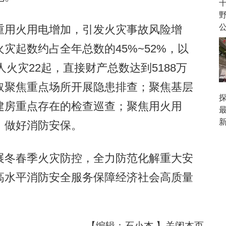
用火用电增加，引发火灾事故风险增
灾起数约占全年总数的45%~52%，以
人火灾22起，直接财产总数达到5188万
取聚焦重点场所开展隐患排查；聚焦基层
建房重点存在的检查巡查；聚焦用火用
，做好消防安保。
冬春季火灾防控，全力防范化解重大安
高水平消防安全服务保障经济社会高质量
【编辑：石小杰 】
关闭本页