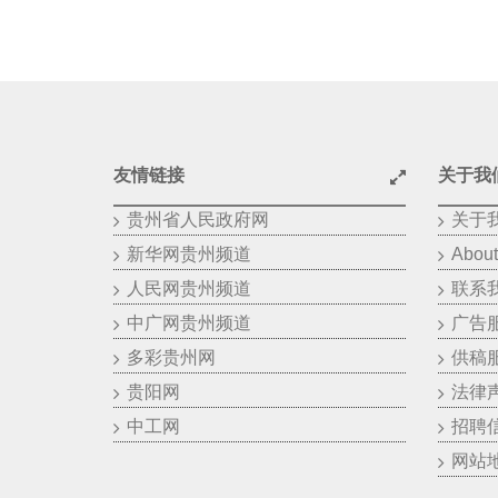
友情链接
关于我
贵州省人民政府网
关于
新华网贵州频道
About
人民网贵州频道
联系
中广网贵州频道
广告
多彩贵州网
供稿
贵阳网
法律
中工网
招聘
网站