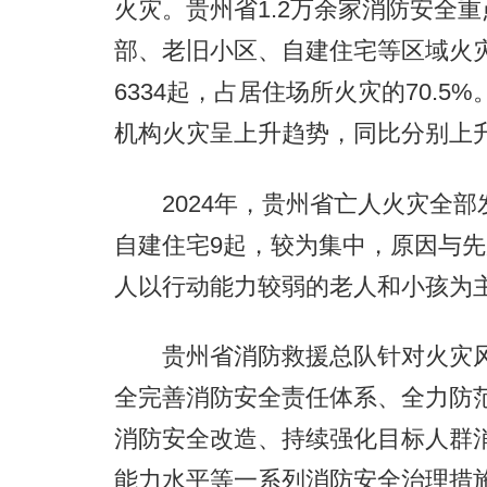
火灾。贵州省1.2万余家消防安全
部、老旧小区、自建住宅等区域火
6334起，占居住场所火灾的70.
机构火灾呈上升趋势，同比分别上升52.
2024年，贵州省亡人火灾全部
自建住宅9起，较为集中，原因与先
人以行动能力较弱的老人和小孩为
贵州省消防救援总队针对火灾风
全完善消防安全责任体系、全力防
消防安全改造、持续强化目标人群
能力水平等一系列消防安全治理措