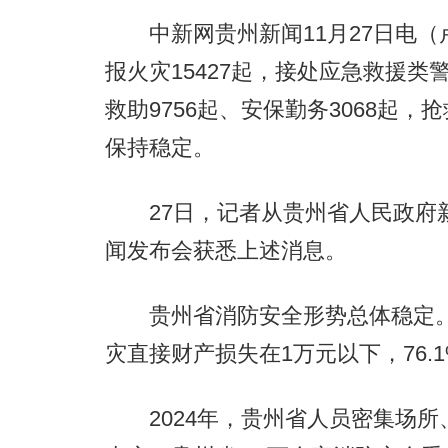
中新网贵州新闻11月27日电（卢
报火灾15427起，接处应急救援类警
救助9756起、安保勤务3068起，
保持稳定。
27日，记者从贵州省人民政府新
闻发布会获悉上述消息。
贵州省消防安全形势总体稳定。发
灾直接财产损失在1万元以下，76.
2024年，贵州省人员密集场所