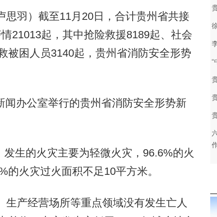
思羽）截至11月20日，合计贵州省共接
情21013起，其中抢险救援8189起、社会
抢救被困人员3140起，贵州省消防安全形势
闻办公室举行的贵州省消防安全形势新
生的火灾主要为轻微火灾，96.6%的火
1%的火灾过火面积不足10平方米。
、生产经营场所等重点领域没有发生亡人