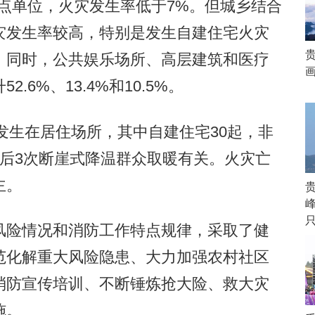
重点单位，火灾发生率低于7%。但城乡结合
灾发生率较高，特别是发生自建住宅火灾
5%。同时，公共娱乐场所、高层建筑和医疗
6%、13.4%和10.5%。
发生在居住场所，其中自建住宅30起，非
后3次断崖式降温群众取暖有关。火灾亡
主。
峰
险情况和消防工作特点规律，采取了健
范化解重大风险隐患、大力加强农村社区
消防宣传培训、不断锤炼抢大险、救大灾
施。