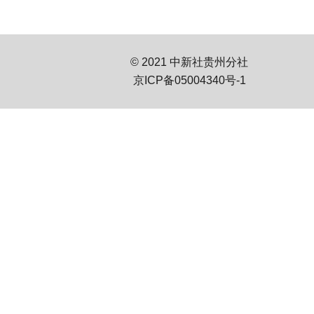
© 2021 中新社贵州分社
京ICP备05004340号-1