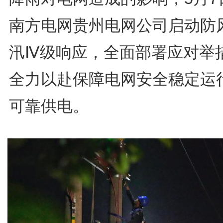
南方电网贵州电网公司启动防
汛Ⅳ级响应，全面部署应对举
全力以赴保障电网安全稳定运
可靠供电。