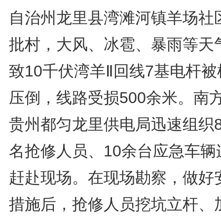
自治州龙里县湾滩河镇羊场社
批村，大风、冰雹、暴雨等天
致10千伏湾羊Ⅱ回线7基电杆被
压倒，线路受损500余米。南
贵州都匀龙里供电局迅速组织8
名抢修人员、10余台应急车辆
赶赴现场。在现场勘察，做好
措施后，抢修人员挖坑立杆、