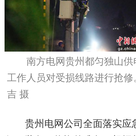
南方电网贵州都匀独山供
工作人员对受损线路进行抢修
吉 摄
贵州电网公司全面落实应