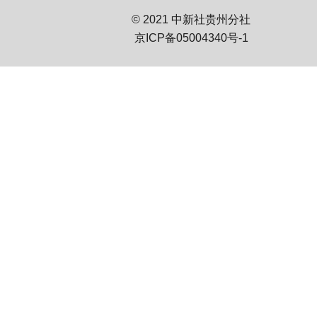
© 2021 中新社贵州分社
京ICP备05004340号-1