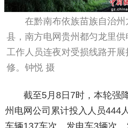
在黔南布依族苗族自治州
县，南方电网贵州都匀龙里供
工作人员连夜对受损线路开展
修。钟悦 摄
截至5月8日7时，本轮强
州电网公司累计投入人员444
车辆137车次、发电车3辆次