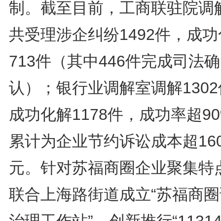
制。截至目前，工商联驻院调
共受理涉企纠纷1492件，成
713件（其中446件完成司法确
认）；银行业调解室调解130
成功化解1178件，成功率超9
累计为企业节约诉讼成本超16
元。针对苏福商圈企业聚集特
联合上海路街道成立“苏福商圈
治理工作站”，创新推行“11314