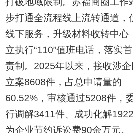
打破地域限制。苏福商圈工作
步打通全流程线上流转通道，
线下服务，升级材料收转中心
立执行“110”值班电话，落实
责制。2025年以来，接收涉
立案8608件，占总申请量的
60.52%，审核通过5208件，
行调解3411件、成功化解192
为企业节约诉讼费90余万元。