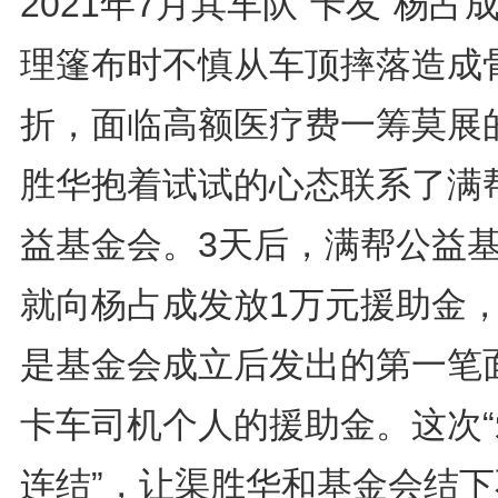
2021年7月其车队“卡友”杨占
理篷布时不慎从车顶摔落造成
折，面临高额医疗费一筹莫展
胜华抱着试试的心态联系了满
益基金会。3天后，满帮公益
就向杨占成发放1万元援助金
是基金会成立后发出的第一笔
卡车司机个人的援助金。这次“
连结”，让渠胜华和基金会结下