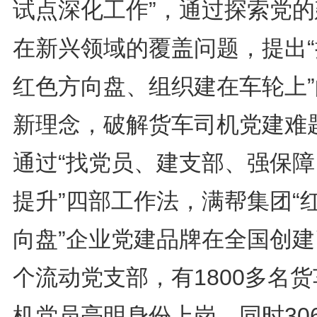
试点深化工作”，通过探索党的
在新兴领域的覆盖问题，提出“
红色方向盘、组织建在车轮上”
新理念，破解货车司机党建难
通过“找党员、建支部、强保障
提升”四部工作法，满帮集团“
向盘”企业党建品牌在全国创建
个流动党支部，有1800多名
机党员亮明身份上岗，同时30