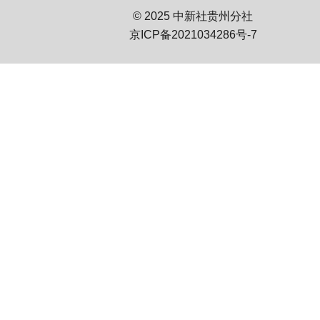
© 2025 中新社贵州分社
京ICP备2021034286号-7