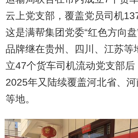
云上党支部，覆盖党员司机13
这是满帮集团党委“红色方向盘
品牌继在贵州、四川、江苏等
立47个货车司机流动党支部后
2025年又陆续覆盖河北省、
等地。