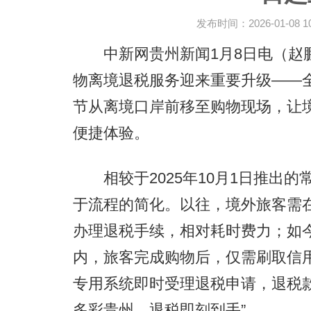
发布时间：2026-01-08 10:
中新网贵州新闻1月8日电（赵鹏
物离境退税服务迎来重要升级——全
节从离境口岸前移至购物现场，让境
便捷体验。
相较于2025年10月1日推出的
于流程的简化。以往，境外旅客需
办理退税手续，相对耗时费力；如今
内，旅客完成购物后，仅需刷取信
专用系统即时受理退税申请，退税
多彩贵州，退税即刻到手”。