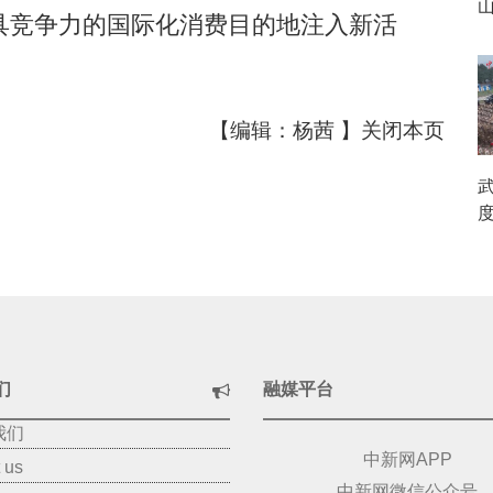
具竞争力的国际化消费目的地注入新活
【编辑：杨茜 】
关闭本页
们
融媒平台
我们
中新网APP
 us
中新网微信公众号