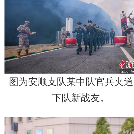
图为安顺支队某中队官兵夹道
下队新战友。