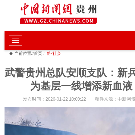
当前位置//首页
黔·社会
武警贵州总队安顺支队：新
为基层一线增添新血液
发布时间：2026-01-22 10:09:22
稿件来源：中新网