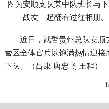
图为安顺支队某中队班长与下
战友一起翻看过往相册。
近日，武警贵州总队安顺
营区全体官兵以饱满热情迎接
下队。（吕康 唐忠飞 王程）
【