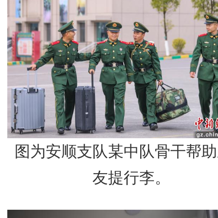
图为安顺支队某中队骨干帮助
友提行李。