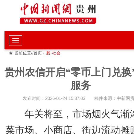
当前位置//首页
黔·社会
贵州农信开启“零币上门兑换
服务
发布时间：2026-01-24 15:37:03
稿件来源：中新网
年关将至，市场烟火气渐
菜市场、小商店、街边流动摊