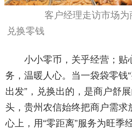
客户经理走访市场为
兑换零钱
小小零币，关乎经营；贴
务，温暖人心。当一袋袋零钱“
出发”，兑换出的，是商户舒展
头，贵州农信始终把商户需求
心上，用“零距离”服务为旺季