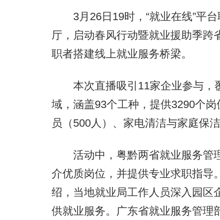
3月26日19时，“就业在线”平
厅，启动春风行动暨就业援助季跨省
职者搭建线上就业服务桥梁。
本次直播吸引11家企业参与，覆
域，涵盖93个工种，提供3290个
员（500人）、家电清洁与家庭保
活动中，粤黔两省就业服务管理
介优质岗位，并提供专业求职指导
绍，当地就业局工作人员深入园区
供就业服务。广东省就业服务管理部