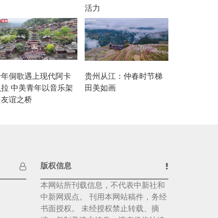
活力
千年侗歌遇上现代阿卡
贵州从江：仲春时节梯
贝拉 中美青年以音乐架
田美如画
起友谊之桥
版权信息
本网站所刊载信息，不代表中新社和
中新网观点。 刊用本网站稿件，务经
书面授权。 未经授权禁止转载、摘