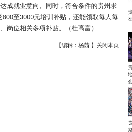
人达成就业意向。同时，符合条件的贵州求
00至3000元培训补贴，还能领取每人每
友
保、岗位相关多项补贴。（
杜高富
）
【编辑：杨茜 】
关闭本页
祭