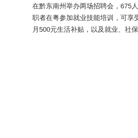
在黔东南州举办两场招聘会，675
职者在粤参加就业技能培训，可享受8
月500元生活补贴，以及就业、社