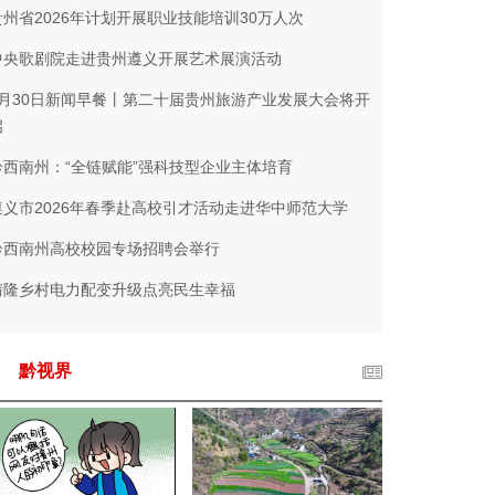
贵州省2026年计划开展职业技能培训30万人次
中央歌剧院走进贵州遵义开展艺术展演活动
3月30日新闻早餐丨第二十届贵州旅游产业发展大会将开
启
黔西南州：“全链赋能”强科技型企业主体培育
遵义市2026年春季赴高校引才活动走进华中师范大学
黔西南州高校校园专场招聘会举行
晴隆乡村电力配变升级点亮民生幸福
黔视界