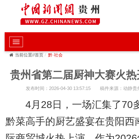
当前位置//首页
黔·社会
贵州省第二届厨神大赛火热
发布时间：2026-04-30 13:57:15
稿件来源：动静贵
4月28日，一场汇集了70
黔菜高手的厨艺盛宴在贵阳西
际商贸城火热上演。作为2026