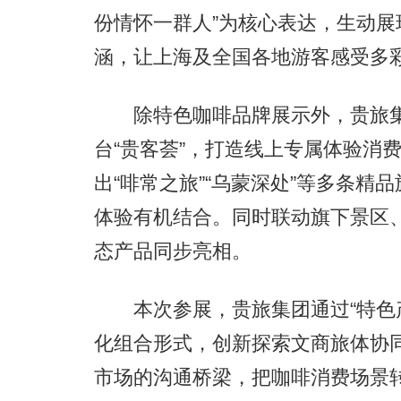
份情怀一群人”为核心表达，生动
涵，让上海及全国各地游客感受多
除特色咖啡品牌展示外，贵旅集
台“贵客荟”，打造线上专属体验消
出“啡常之旅”“乌蒙深处”等多条
体验有机结合。同时联动旗下景区
态产品同步亮相。
本次参展，贵旅集团通过“特色产
化组合形式，创新探索文商旅体协
市场的沟通桥梁，把咖啡消费场景