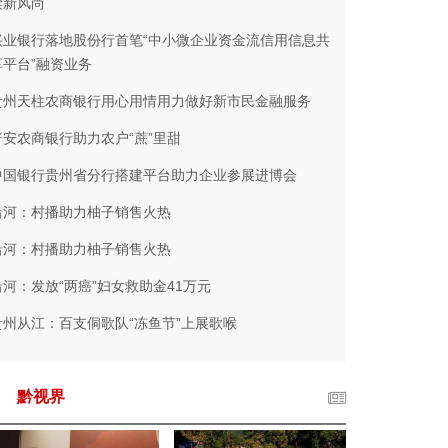
读新风尚
兴业银行落地股份行首笔“中小微企业资金流信用信息共
享平台”融资业务
贵州天柱农商银行用心用情用力做好新市民金融服务
普安农商银行助力农户“蔗”里甜
中国银行贵州省分行搭建平台助力企业参展进博会
沿河：村播助力柚子销售火热
沿河：村播助力柚子销售火热
沿河：发放“两癌”妇女救助金41万元
贵州从江：百支侗歌队“冻鱼节”上展歌喉
黔视界