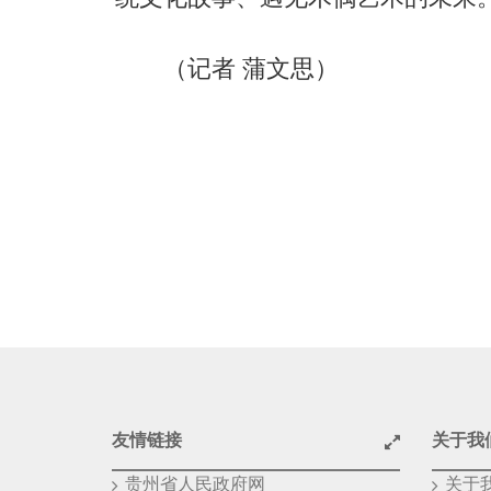
（记者 蒲文思）
友情链接
关于我
贵州省人民政府网
关于