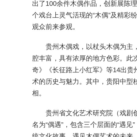
出了100余件木偶作品，创新展陈
个戏台上灵气活现的“木偶”及精彩
观众前来参观。
贵州木偶戏，以杖头木偶为主，
腔丰富，具有浓厚的地方色彩。此
奇》《长征路上小红军》等14出贵
术的历史与魅力。其中，贵阳中型
相。
贵州省文化艺术研究院（戏剧创
名为“偶遇”，包含三个层面的“遇
统文化故事、遇见木偶艺术的未来