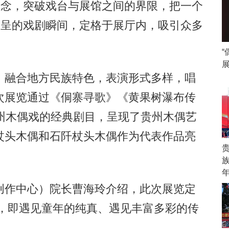
理念，突破戏台与展馆之间的界限，把一个
纷呈的戏剧瞬间，定格于展厅内，吸引众多
融合地方民族特色，表演形式多样，唱
次展览通过《侗寨寻歌》《黄果树瀑布传
州木偶戏的经典剧目，呈现了贵州木偶艺
杖头木偶和石阡杖头木偶作为代表作品亮
作中心）院长曹海玲介绍，此次展览定
见”，即遇见童年的纯真、遇见丰富多彩的传
。