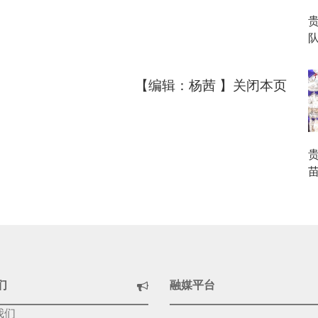
队
【编辑：杨茜 】
关闭本页
们
融媒平台
我们