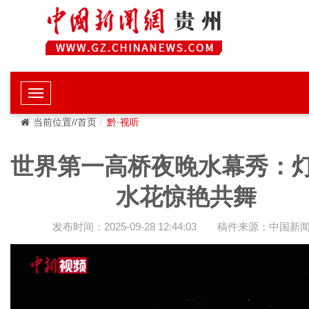
当前位置//首页
黔·视听
世界第一高桥夜晚水幕秀：
水花惊艳共舞
发布时间：2025-09-28 12:44:03
稿件来源：中国新