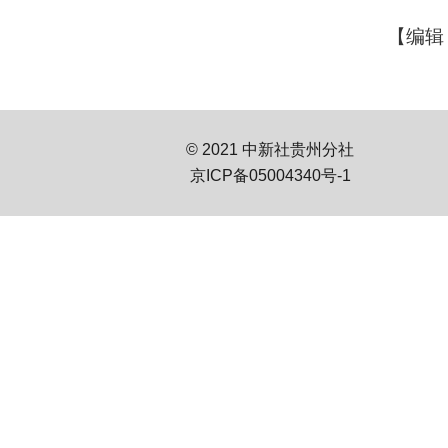
【编辑
© 2021 中新社贵州分社
京ICP备05004340号-1