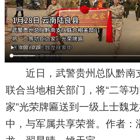
近日，武警贵州总队黔南
联合当地相关部门，将“二等功
家”光荣牌匾送到一级上士魏龙
中，与军属共享荣誉。作者：