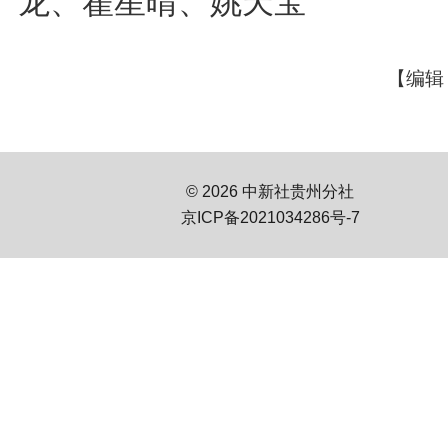
龙、翟星晴、姚天宝
【编辑
© 2026 中新社贵州分社
京ICP备2021034286号-7