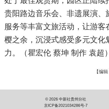
处于最佳观赏期，园区正陆续
贵阳路边音乐会、非遗展演、
服务等丰富文旅活动，让游客
樱之余，沉浸式感受多元文化
力。（瞿宏伦 蔡坤 制作 袁超
【编辑
© 2026 中新社贵州分社
京ICP备2021034286号-7