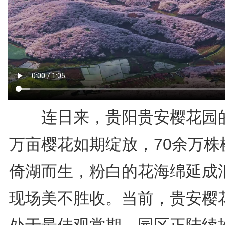
连日来，贵阳贵安樱花园的2
万亩樱花如期绽放，70余万株
倚湖而生，粉白的花海绵延成
现场美不胜收。当前，贵安樱