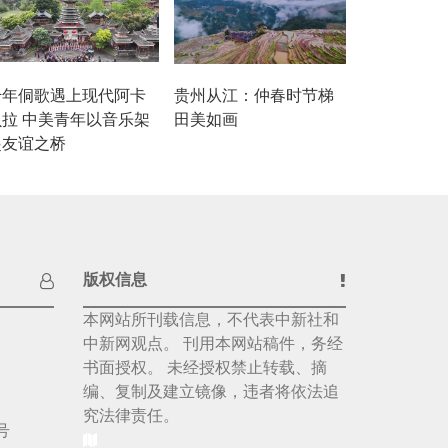
千年侗歌遇上现代阿卡
贵州从江：仲春时节梯
贝拉 中美青年以音乐架
田美如画
起友谊之桥
版权信息
本网站所刊载信息，不代表中新社和
中新网观点。 刊用本网站稿件，务经
书面授权。 未经授权禁止转载、摘
编、复制及建立镜像，违者将依法追
究法律责任。
号