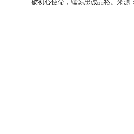
砺初心使命，锤炼忠诚品格。来源