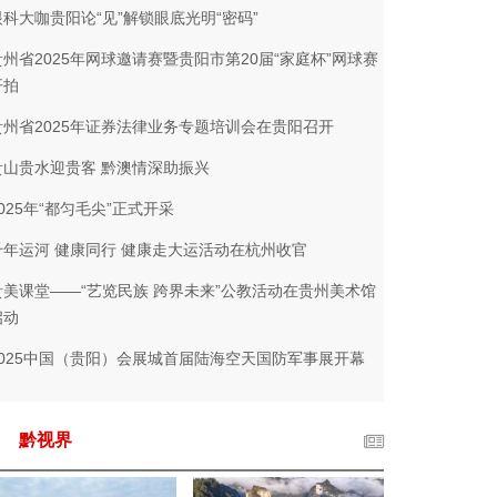
眼科大咖贵阳论“见”解锁眼底光明“密码”
贵州省2025年网球邀请赛暨贵阳市第20届“家庭杯”网球赛
开拍
贵州省2025年证券法律业务专题培训会在贵阳召开
贵山贵水迎贵客 黔澳情深助振兴
2025年“都匀毛尖”正式开采
千年运河 健康同行 健康走大运活动在杭州收官
贵美课堂——“艺览民族 跨界未来”公教活动在贵州美术馆
启动
2025中国（贵阳）会展城首届陆海空天国防军事展开幕
黔视界