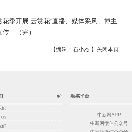
季开展“云赏花”直播、媒体采风、博主
宣传。（完）
【编辑：石小杰 】
关闭本页
们
融媒平台
我们
中新网APP
 us
中新网微信公众号
我们
中新社微信公众号