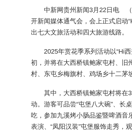
中新网贵州新闻3月22日电 （
开新闻媒体通气会，会上正式启动“
出七大文旅活动和四大旅游线路。
2025年赏花季系列活动以“Hi西
初，并将在大西桥镇鲍家屯村、旧
村、东屯乡梅旗村、鸡场乡十二茅
其中，大西桥镇鲍家屯村将在3月2
动。游客可品尝“屯堡八大碗”、长
吃，参加九溪烤小肠品鉴暨啤酒音
表演、“凤阳汉装”屯堡服饰走秀，