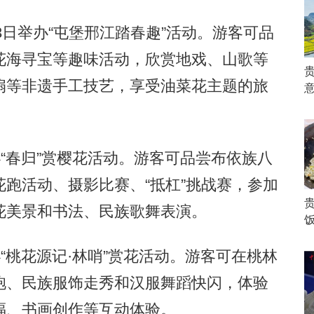
日举办“屯堡邢江踏春趣”活动。游客可品
花海寻宝等趣味活动，欣赏地戏、山歌等
扇等非遗手工技艺，享受油菜花主题的旅
“春归”赏樱花活动。游客可品尝布依族八
跑活动、摄影比赛、“抵杠”挑战赛，参加
花美景和书法、民族歌舞表演。
饭
桃花源记·林哨”赏花活动。游客可在桃林
袍、民族服饰走秀和汉服舞蹈快闪，体验
福、书画创作等互动体验。