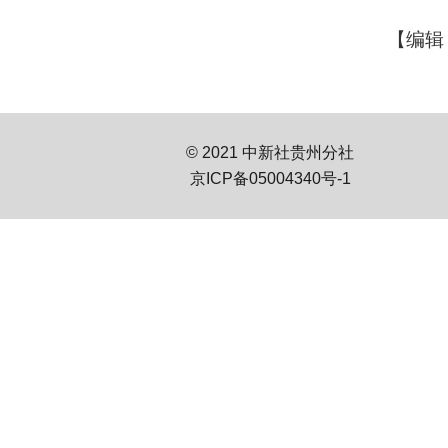
【编辑
© 2021 中新社贵州分社
京ICP备05004340号-1