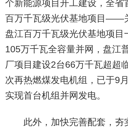
个新能源项目开工建设，全省
百万千瓦级光伏基地项目——
盘江百万千瓦级光伏基地项目
105万千瓦全容量并网，盘江
厂项目建设2台66万千瓦超超
次再热燃煤发电机组，已于9月
实现首台机组并网发电。
此外，加快完善配套，夯