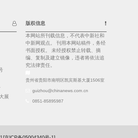
版权信息
本网站所刊载信息，不代表中新社和
中新网观点。 刊用本网站稿件，务经
书面授权。 未经授权禁止转载、摘
编、复制及建立镜像，违者将依法追
究法律责任。
号
贵州省贵阳市南明区凯宾斯基大厦1506室
号
guizhou@chinanews.com.cn
大展
0851-85895987
 [
京ICP备05004340号-1
]