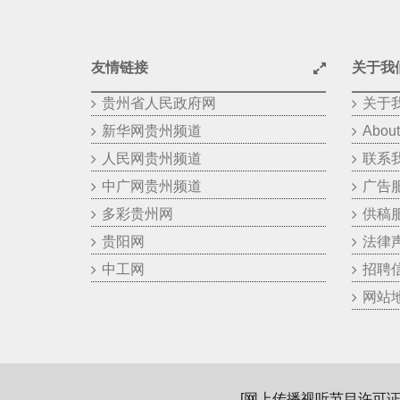
友情链接
关于我
贵州省人民政府网
关于
新华网贵州频道
About
人民网贵州频道
联系
中广网贵州频道
广告
多彩贵州网
供稿
贵阳网
法律
中工网
招聘
网站
[
网上传播视听节目许可证（0