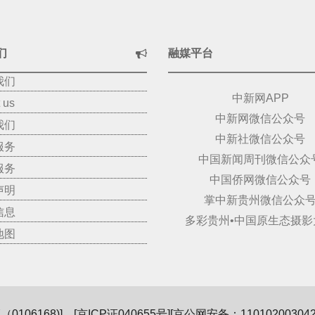
们
融媒平台
我们
中新网APP
 us
中新网微信公众号
我们
中新社微信公众号
服务
中国新闻周刊微信公众
服务
中国侨网微信公众号
声明
掌中新贵州微信公众
信息
多彩贵州•中国原生态摄影
地图
106168)
] [
京ICP证040655号
][京公网安备：110102003042]