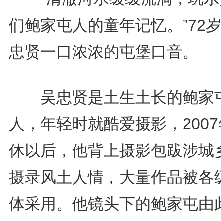
们鲍家屯人的童年记忆。”72
忠贤一口浓浓的屯堡口音。
吴忠贤是土生土长的鲍家
人，年轻时就酷爱摄影，200
休以后，他背上摄影包跋涉城
摄录风土人情，大量作品被各
体采用。他镜头下的鲍家屯由