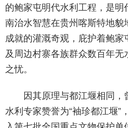
的鲍家屯明代水利工程，是明
南治水智慧在贵州喀斯特地貌
成就的灌溉奇观，庇护着鲍家
及周边村寨各族群众数百年无
之忧。
因其原理与都江堰相同，
水利专家赞誉为“袖珍都江堰”
入第七批全国重点文物保护单