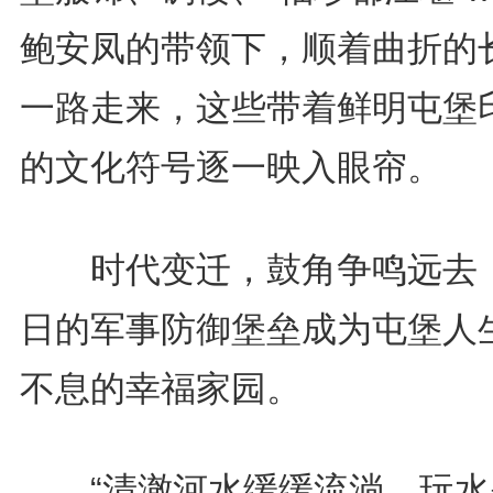
鲍安凤的带领下，顺着曲折的
一路走来，这些带着鲜明屯堡
的文化符号逐一映入眼帘。
时代变迁，鼓角争鸣远去
日的军事防御堡垒成为屯堡人
不息的幸福家园。
“清澈河水缓缓流淌，玩水