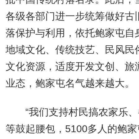
各级各部门进一步统筹做好古
落保护与利用，依托鲍家屯自
地域文化、传统技艺、民风民
文化资源，适度开发文创、旅
业态，鲍家屯名气越来越大。
“我们支持村民搞农家乐、
等鼓起腰包，5100多人的鲍家