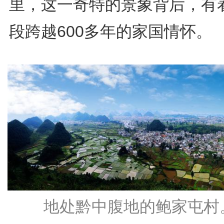
里，这一奇特的景象背后，有
段跨越600多年的家国情怀。
地处黔中腹地的鲍家屯村