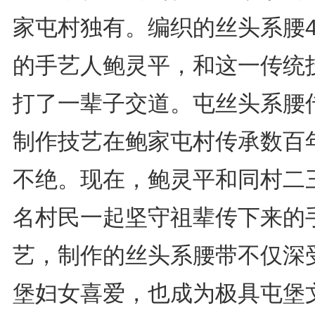
家屯村独有。编织的丝头系腰4
的手艺人鲍灵平，和这一传统
打了一辈子交道。屯丝头系腰
制作技艺在鲍家屯村传承数百
不绝。现在，鲍灵平和同村二
名村民一起坚守祖辈传下来的
艺，制作的丝头系腰带不仅深
堡妇女喜爱，也成为极具屯堡