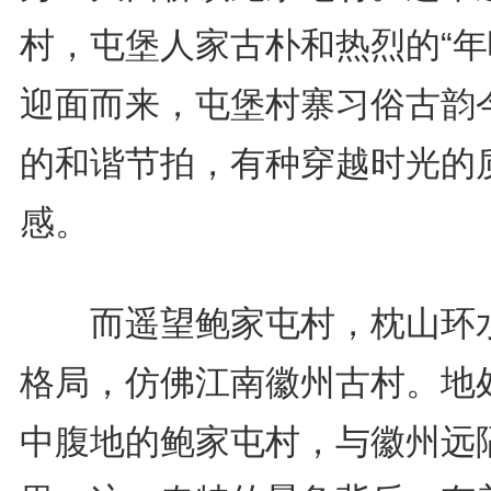
村，屯堡人家古朴和热烈的“年
迎面而来，屯堡村寨习俗古韵
的和谐节拍，有种穿越时光的
感。
而遥望鲍家屯村，枕山环
格局，仿佛江南徽州古村。地
中腹地的鲍家屯村，与徽州远