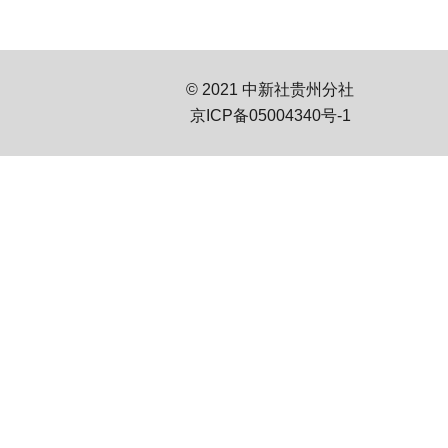
© 2021 中新社贵州分社
京ICP备05004340号-1