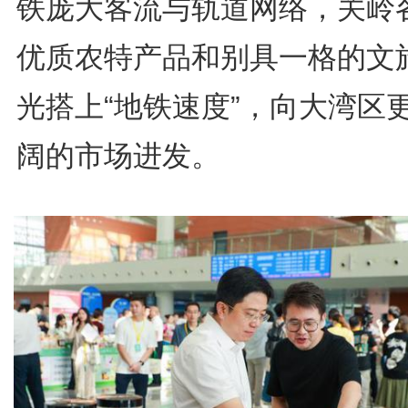
铁庞大客流与轨道网络，关岭
优质农特产品和别具一格的文
光搭上“地铁速度”，向大湾区
阔的市场进发。