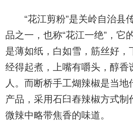
“花江剪粉”是关岭自治县
品之一，也称“花江一绝”，它
是薄如纸，白如雪，筋丝好，
经得起煮，上嘴有嚼头，醇香
人。而断桥手工煳辣椒是当地
产品，采用石臼舂辣椒方式制
微辣中略带焦香的味道。