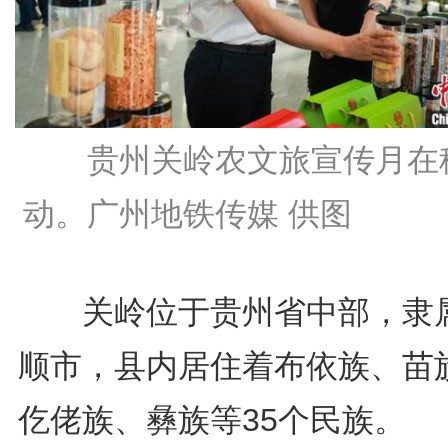
贵州关岭农文旅宣传月在
动。广州地铁传媒 供图
关岭位于贵州省中部，隶
顺市，县内居住着布依族、苗
仡佬族、彝族等35个民族。