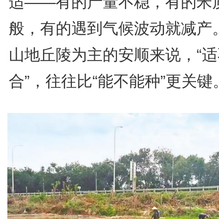
适——有的产量不稳，有的米
般，有的遇到气候波动就减产
山地丘陵为主的安顺来说，“适
合”，往往比“能不能种”更关键