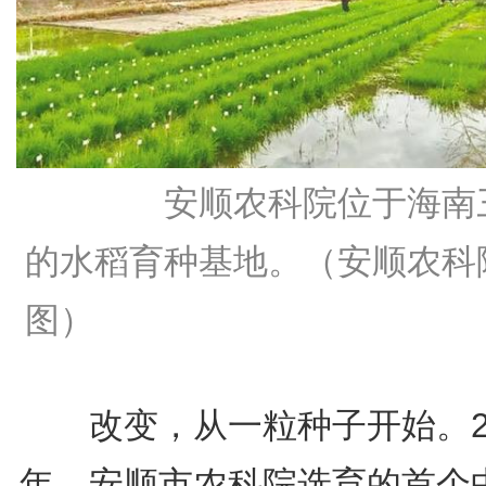
安顺农科院位于海南
的水稻育种基地。（安顺农科
图）
改变，从一粒种子开始。20
年，安顺市农科院选育的首个