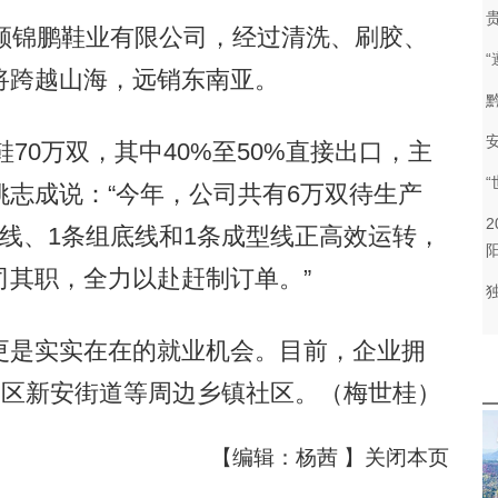
锦鹏鞋业有限公司，经过清洗、刷胶、
将跨越山海，远销东南亚。
70万双，其中40%至50%直接出口，主
志成说：“今年，公司共有6万双待生产
线、1条组底线和1条成型线正高效运转，
司其职，全力以赴赶制订单。”
是实实在在的就业机会。目前，企业拥
秀区新安街道等周边乡镇社区。（梅世桂）
【编辑：杨茜 】
关闭本页