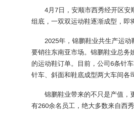
4月7日，安顺市西秀经开区安顺
组底，一双双运动鞋逐渐成型，即
2025年，锦鹏鞋业共生产运动鞋
要销往东南亚市场。锦鹏鞋业总务姚
的运动鞋订单。目前，公司6条针车
针车、斜面和鞋底成型两大车间各
锦鹏鞋业带来的不只是产值，更
有260余名员工，绝大多数来自西