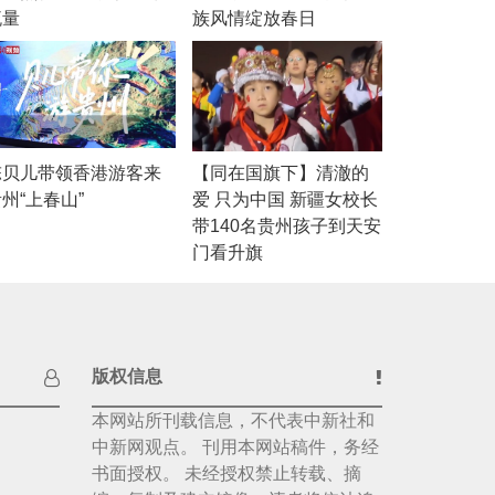
流量
族风情绽放春日
陈贝儿带领香港游客来
【同在国旗下】清澈的
州“上春山”
爱 只为中国 新疆女校长
带140名贵州孩子到天安
门看升旗
版权信息
本网站所刊载信息，不代表中新社和
中新网观点。 刊用本网站稿件，务经
书面授权。 未经授权禁止转载、摘