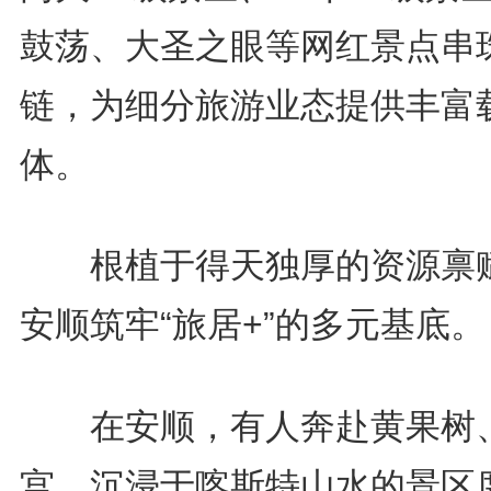
鼓荡、大圣之眼等网红景点串
链，为细分旅游业态提供丰富
体。
根植于得天独厚的资源禀
安顺筑牢“旅居+”的多元基底。
在安顺，有人奔赴黄果树
宫，沉浸于喀斯特山水的景区