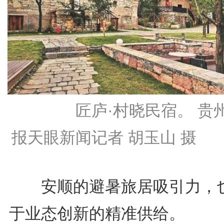
匠庐·村晓民宿。 贵
报天眼新闻记者 胡玉山 摄
安顺的避暑旅居吸引力，
于业态创新的精准供给。