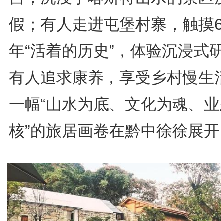
假；有人走进屯堡村寨，触摸6
年“活着的历史”，体验沉浸式
有人追求康养，享受乡村慢生
一幅“山水为底、文化为魂、业
核”的旅居画卷在黔中徐徐展开