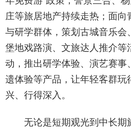
年免费游”政策，誉景三合、杨
庄等旅居地产持续走热；面向
与研学群体，策划古城音乐会
堡地戏路演、文旅达人推介等
动，推出研学体验、演艺赛事
遗体验等产品，让年轻客群玩
兴、行得深入。
无论是短期观光到中长期