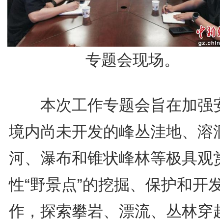
专题会现场。
本次工作专题会旨在加强
境内尚未开发的峰丛洼地、溶
河、瀑布和锥状峰林等极具观
性“野景点”的挖掘、保护和开
作，探索攀岩、漂流、丛林穿