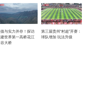
颜值与实力并存！探访
第三届贵州“村超”开赛：
在建世界第一高桥花江
球队增加 玩法升级
峡谷大桥