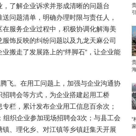
业，了解企业诉求并形成清晰的问题台
推送问题清单，明确办理时限与责任人，
区在服务企业过程中，积极协调化解海美
龙服饰反映的纠纷问题以及九龙天麻公司
业搬走了发展路上的“绊脚石”，让企业能
海
腾飞。在用工问题上，加强与企业沟通协
织招聘会等方式，为企业搭建起用工桥
息专栏，累计发布企业用工信息百余次；
；组织企业参加现场招聘会3次；与县工会
塘镇、理化乡、对江镇等乡镇赶集天开展