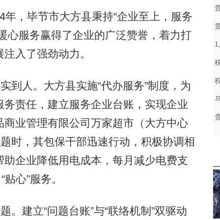
24年，毕节市大方县秉持“企业至上，服务
和暖心服务赢得了企业的广泛赞誉，着力打
展注入了强劲动力。
实到人。大方县实施“代办服务”制度，为
服务责任，建立服务企业台账，实现企业
品商业管理有限公司万家超市（大方中心
问题时，其包保干部迅速行动，积极协调相
帮助企业降低用电成本，每月减少电费支
了“贴心”服务。
。建立“问题台账”与“联络机制”双驱动