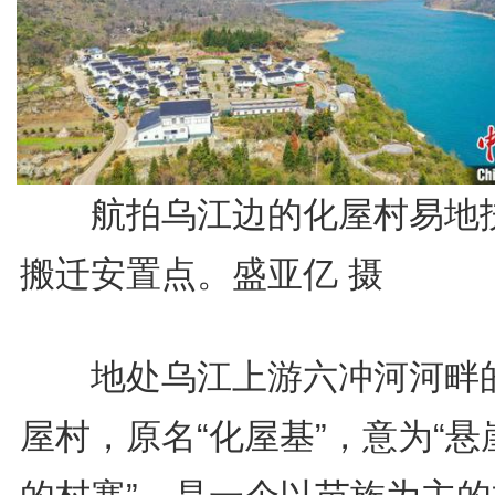
航拍乌江边的化屋村易地
搬迁安置点。盛亚亿 摄
地处乌江上游六冲河河畔
屋村，原名“化屋基”，意为“悬