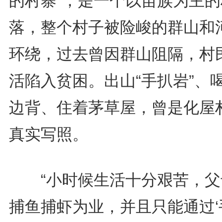
的村寨”，是一个以苗族为主的
落，整个村子被险峻的群山和
环绕，过去曾因群山阻隔，村
活陷入贫困。出山“手扒岩”、
边背、住着茅草屋，曾是化屋
真实写照。
“小时候生活十分艰苦，父
捕鱼捕虾为业，并且只能通过‘