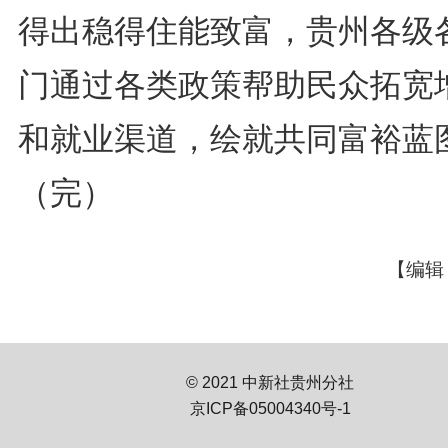
得出稳得住能致富，贵州各级
门通过各类政策帮助民众拓宽
和就业渠道，绘就共同富裕蓝
（完）
【编辑
© 2021 中新社贵州分社
京ICP备05004340号-1