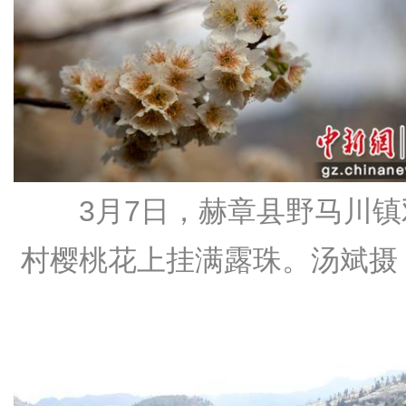
3月7日，赫章县野马川镇
村樱桃花上挂满露珠。汤斌摄