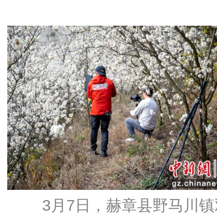
3月7日，赫章县野马川镇