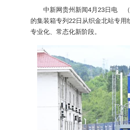
中新网贵州新闻4月23日电 （杨
的集装箱专列22日从织金北站专用
专业化、常态化新阶段。