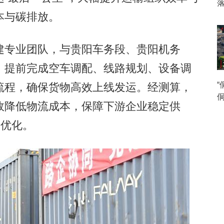
本与碳排放。
专业团队，与贵阳车务段、贵阳机务
，提前完成空车调配、线路规划、设备调
流程，确保货物高效上线发运。经测算，
侗
效降低物流成本，保障下游企业稳定供
构优化。