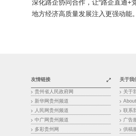
深化路企协同合作，让“路企直通+
地方经济高质量发展注入更强动能
友情链接
关于我
贵州省人民政府网
关于
新华网贵州频道
About
人民网贵州频道
联系
中广网贵州频道
广告
多彩贵州网
供稿