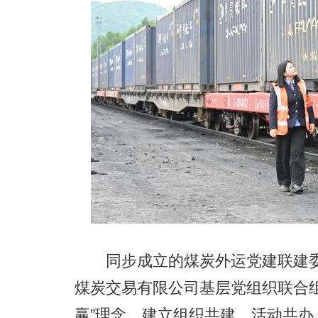
同步成立的煤炭外运党建联建委
煤炭交易有限公司基层党组织联合
赢”理念，建立组织共建、活动共