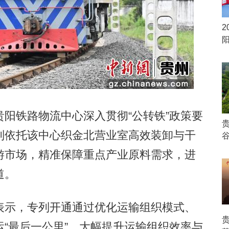
2
铁路物流中心深入贯彻“公转铁”政策要
列依托该中心织金北营业室高效装卸与干
游市场，精准保障重点产业原料需求，进
道。
示，专列开通通过优化运输组织模式、
“最后一公里”，大幅提升运输组织效率与