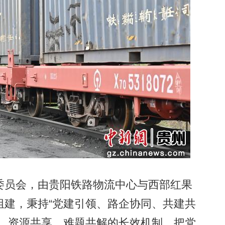
员会，由贵阳铁路物流中心与西部红果
组建，秉持“党建引领、路企协同、共建共
办、资源共享、难题共解的长效机制，把党