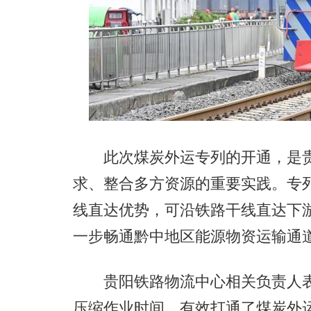
此次煤炭外运专列的开通，是贵阳
求、整合多方资源的重要实践。专
线直达优势，可沿铁路干线直达下
一步畅通黔中地区能源物资运输通
贵阳铁路物流中心相关负责人表
压缩作业时间，有效打通了煤炭外运