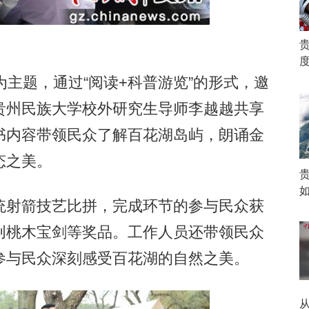
度
为主题，通过“阅读+科普游览”的形式，邀
贵州民族大学校外研究生导师李越越共享
书内容带领民众了解百花湖岛屿，朗诵金
态之美。
射箭技艺比拼，完成环节的参与民众获
创桃木宝剑等奖品。工作人员还带领民众
参与民众深刻感受百花湖的自然之美。