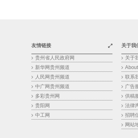
友情链接
关于我
贵州省人民政府网
关于
新华网贵州频道
About
人民网贵州频道
联系
中广网贵州频道
广告
多彩贵州网
供稿
贵阳网
法律
中工网
招聘
网站