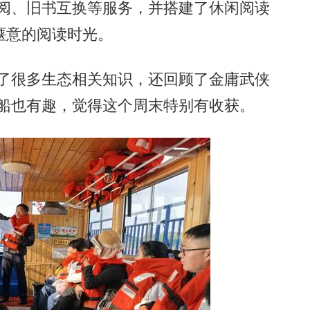
借阅、旧书互换等服务，并搭建了休闲阅读
惬意的阅读时光。
了很多生态相关知识，还回顾了金庸武侠
游船也有趣，觉得这个周末特别有收获。