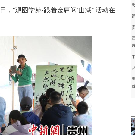
日，“观图学苑·跟着金庸阅‘山湖’”活动在