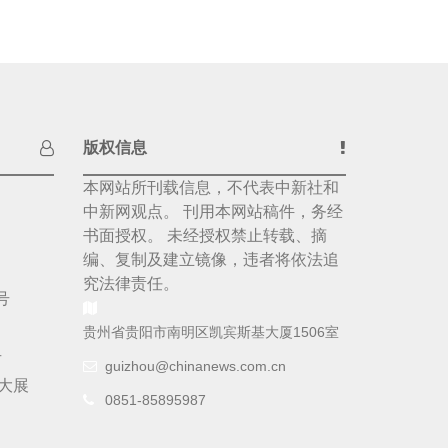
版权信息
本网站所刊载信息，不代表中新社和
中新网观点。 刊用本网站稿件，务经
书面授权。 未经授权禁止转载、摘
编、复制及建立镜像，违者将依法追
究法律责任。
号
贵州省贵阳市南明区凯宾斯基大厦1506室
号
guizhou@chinanews.com.cn
大展
0851-85895987