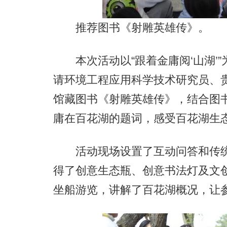
推荐图书《射雕英雄传》。
本次活动以“跟着金庸阅‘山湖’”
请环境工程应用科学技术研究员、
馆藏图书《射雕英雄传》，结合图
庸在百花湖的题词，感受百花湖生
活动现场设置了互动问答和传统
得了创意生态瓶、创意书法灯及文
坐船游览，讲解了百花湖概况，让