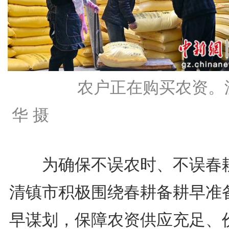
农户正在购买农资。
华 摄
为确保不误农时、不误春
清镇市积极围绕春耕备耕早准
早谋划，保障农资供应充足、