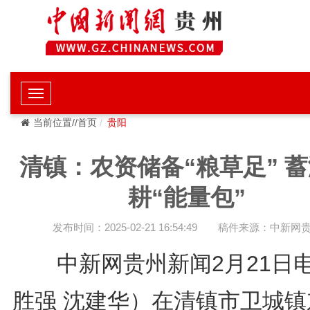
当前位置//首页
贵阳
清镇：农资储备“粮草足” 
耕“能量包”
发布时间：2025-02-21 16:54:49
稿件来源：中新网
中新网贵州新闻2月21日
胜强 沈建华）在清镇市卫城镇