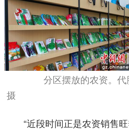
分区摆放的农资。代
摄
“近段时间正是农资销售旺