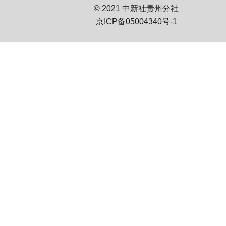
© 2021 中新社贵州分社
京ICP备05004340号-1