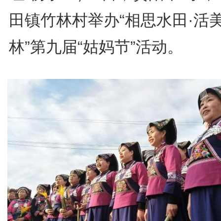
田镇竹林村举办“相思水田·活
林”第九届“姑妈节”活动。