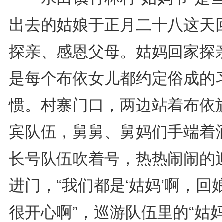
出去的姑娘于正月二十八这天
探亲、感恩父母。姑妈回家探
是每个布依女儿都约定俗成的
惯。村寨门口，两边站着布依
宾队伍，舅舅、舅妈们手端着
长号队伍吹着号，热热闹闹的
进门，“我们都是‘姑妈’啊，回
很开心啊”，巡游队伍里的“姑