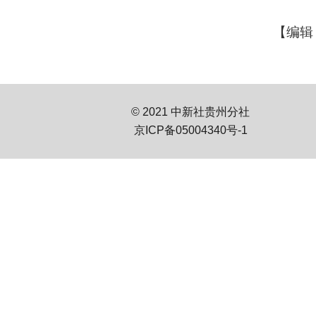
【编辑
© 2021 中新社贵州分社
京ICP备05004340号-1