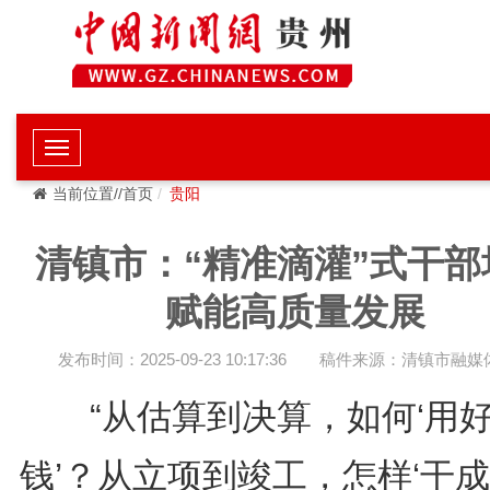
当前位置//首页
贵阳
清镇市：“精准滴灌”式干部
赋能高质量发展
发布时间：2025-09-23 10:17:36
稿件来源：清镇市融媒
“从估算到决算，如何‘用
钱’？从立项到竣工，怎样‘干成