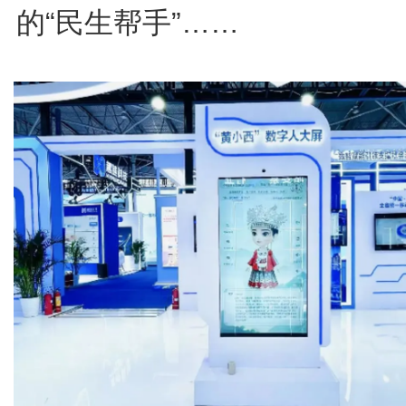
的“民生帮手”……