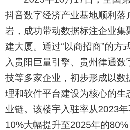
抖音数字经济产业基地顺利落
岩，成功带动数据标注企业集
建大厦。通过“以商招商”的方
入贵阳巨量引擎、贵州律通数
技等多家企业，初步形成以数
理和软件平台建设为核心的生
业链。该楼宇入驻率从2023
10%大幅提升至2025年的80