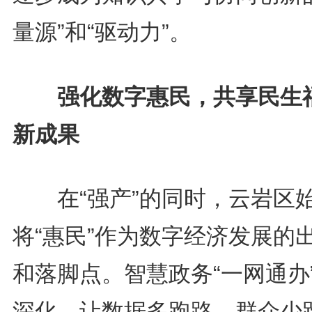
量源”和“驱动力”。
强化数字惠民，共享民生
新成果
在“强产”的同时，云岩区
将“惠民”作为数字经济发展的
和落脚点。智慧政务“一网通办
深化，让数据多跑路、群众少