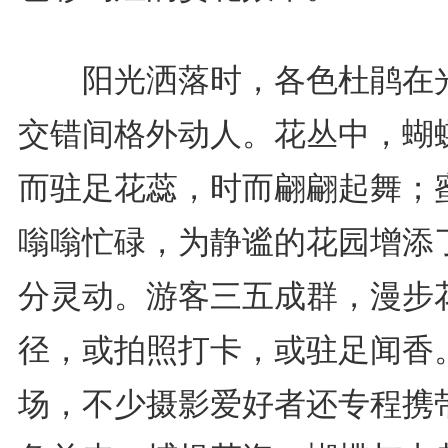
阳光洒落时，各色杜鹃在
交错间格外动人。花丛中，蝴
而驻足花蕊，时而翩翩起舞；
嗡嗡忙碌，为静谧的花园增添
分灵动。游客三五成群，漫步
径，或拍照打卡，或驻足闻香
场，不少摄影爱好者还专程携