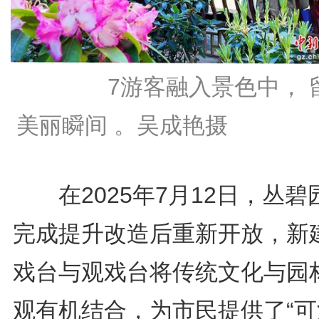
7游客融入景色中， 
美丽瞬间 。吴成艳摄
在2025年7月12日，丛碧
完成提升改造后重新开放，新
戏台与观戏台将传统文化与园
观有机结合，为市民提供了“可