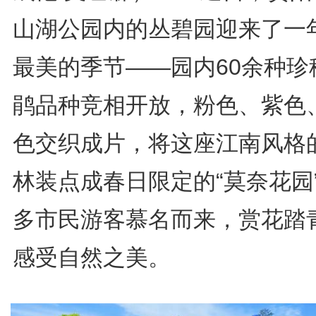
山湖公园内的丛碧园迎来了一
最美的季节——园内60余种珍
鹃品种竞相开放，粉色、紫色
色交织成片，将这座江南风格
林装点成春日限定的“莫奈花园
多市民游客慕名而来，赏花踏
感受自然之美。