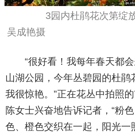
3园内杜鹃花次第绽放
吴成艳摄
“很好看！我每年春天都会
山湖公园，今年丛碧园的杜鹃
我很惊艳。”正在花丛中拍照的
陈女士兴奋地告诉记者，“粉色
色、橙色交织在一起，阳光一