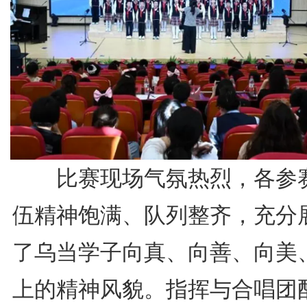
比赛现场气氛热烈，各参
伍精神饱满、队列整齐，充分
了乌当学子向真、向善、向美
上的精神风貌。指挥与合唱团