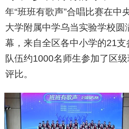
年“班班有歌声”合唱比赛在中
大学附属中学乌当实验学校圆
幕，来自全区各中小学的21支
队伍约1000名师生参加了区
评比。