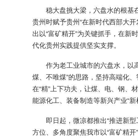
稳大盘挑大梁，六盘水的根基在
贵州时赋予贵州“在新时代西部大开
出以“富矿精开”为关键抓手，在新
代化贵州实践提供坚实支撑。
作为老工业城市的六盘水，以高
煤、不唯煤”的思路，坚持高端化、
在“精”上下功夫，让煤、电、钢、
能源化工、装备制造等新兴产业“新
即日起，微凉都推出“推进新型工
方位、多角度聚焦我市以“富矿精开