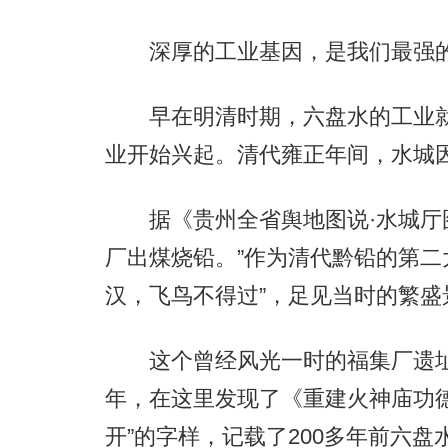
深厚的工业基因，是我们最强
早在明清时期，六盘水的工业就
业开始兴起。清代雍正年间，水城
据《贵州全省舆地图说·水城厅图
厂出煤烧铅。”作为清代黔铅的第二
汉，飞鸟不得过”，足见当时的繁盛
这个曾经风光一时的福集厂遗址就
年，在这里发现了《重建火神庙功
开”的字样，记载了200多年前六盘