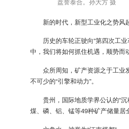
盘誉泰合。孙大方 摄
新的时代，新型工业化之势风
历史的车轮正驶向“第四次工业革
中，我们将如何抓住机遇，顺势而动
众所周知，矿产资源之于工业发展
不可少的“引擎和动力”。
贵州，国际地质学界公认的“沉积
煤、磷、铝、锰等49种矿产储量居