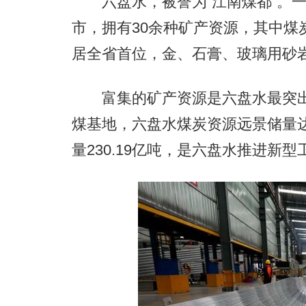
六盘水，被誉为“江南煤都”。一
市，拥有30余种矿产资源，其中煤
居全省首位，金、石膏、玻璃用砂
富集的矿产资源是六盘水最突出
煤基地，六盘水煤炭资源远景储量达8
量230.19亿吨，是六盘水推进新