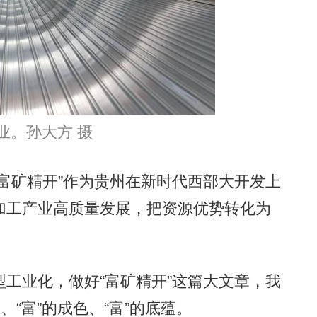
。孙大方 摄
矿精开”作为贵州在新时代西部大开发上
加工产业高质量发展，把资源优势转化为
业化，做好“富矿精开”这篇大文章，我
、“富”的成色、“富”的底蕴。