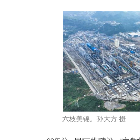
六枝美锦。孙大方 摄