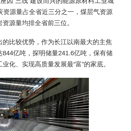
座因“三线”建设而兴的能源原材料工业城
炭资源量占全省近三分之一，煤层气资源
岩资源量均排全省前三位。
的比较优势，作为长江以南最大的主焦
44亿吨，探明储量241.6亿吨，保有储
型工业化、实现高质量发展最“富”的家底。