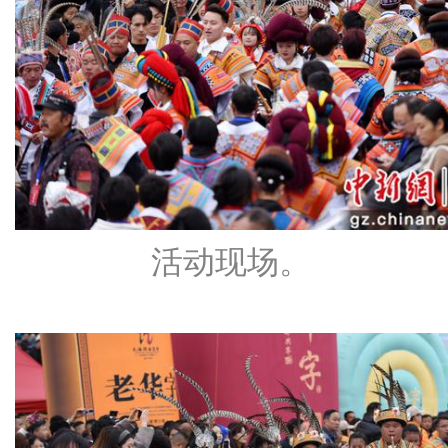
活动现场。