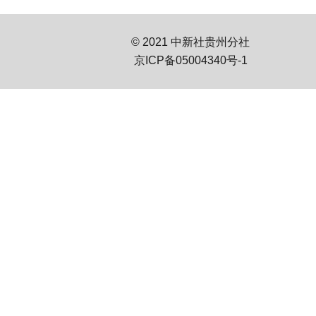
© 2021 中新社贵州分社
京ICP备05004340号-1