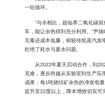
一轮循环。
“与水相比，超临界二氧化碳就
车，能让余热得到充分利用。”尹
无毒还成本低廉，相较传统蒸汽发
杜绝了耗水与废水问题。
从2022年夏天启动合作，到20
克难，逐步跨越从实验室到生产应
成果：每1吨烧结矿余热的净发电量
提升至22度以上，降本增效切实可