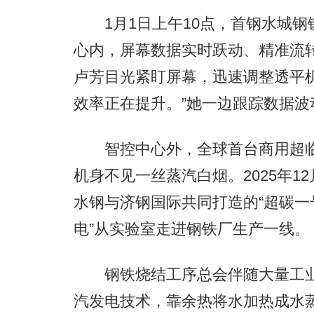
1月1日上午10点，首钢水城钢铁
心内，屏幕数据实时跃动、精准流转
卢芳目光紧盯屏幕，迅速调整透平
效率正在提升。”她一边跟踪数据
智控中心外，全球首台商用超临
机身不见一丝蒸汽白烟。2025年1
水钢与济钢国际共同打造的“超碳一
电”从实验室走进钢铁厂生产一线。
钢铁烧结工序总会伴随大量工业
汽发电技术，靠余热将水加热成水