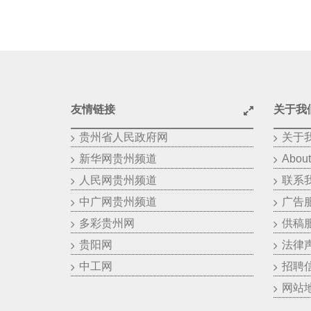
友情链接
关于我
贵州省人民政府网
关于
新华网贵州频道
About
人民网贵州频道
联系
中广网贵州频道
广告
多彩贵州网
供稿
贵阳网
法律
中工网
招聘
网站