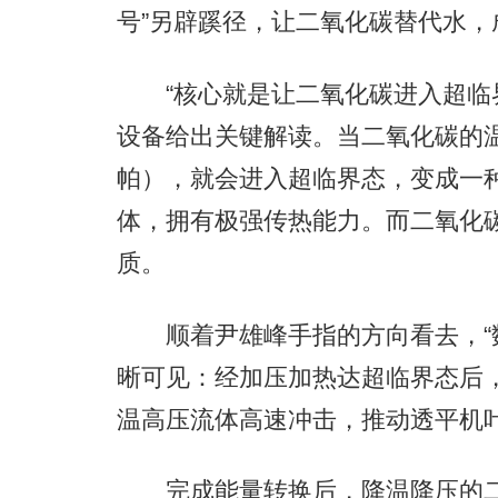
号”另辟蹊径，让二氧化碳替代水，
“核心就是让二氧化碳进入超临界
设备给出关键解读。当二氧化碳的温度
帕），就会进入超临界态，变成一
体，拥有极强传热能力。而二氧化
质。
顺着尹雄峰手指的方向看去，“数
晰可见：经加压加热达超临界态后，
温高压流体高速冲击，推动透平机
完成能量转换后，降温降压的二