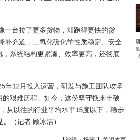
像一台拉了更多货物，却跑得更快的货
雄峰补充道，二氧化碳化学性质稳定、安全
电，系统结构更紧凑、效率更高，还彻底
25年12月投入运营，研发与施工团队攻坚
用的艰难历程。如今，这份坚守换来丰硕
，从以往的行业平均水平15度以下，稳步
见。（记者 顾冰洁）
【编辑：杨茜 】
关闭本页