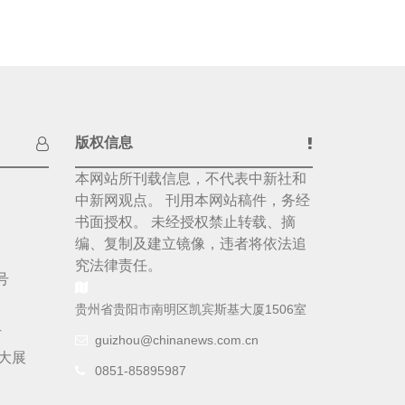
版权信息
本网站所刊载信息，不代表中新社和
中新网观点。 刊用本网站稿件，务经
书面授权。 未经授权禁止转载、摘
编、复制及建立镜像，违者将依法追
究法律责任。
号
贵州省贵阳市南明区凯宾斯基大厦1506室
号
guizhou@chinanews.com.cn
大展
0851-85895987