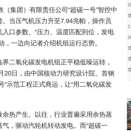
（集团）有限责任公司“超碳一号”智控中
。当压气机压力升至7.94兆帕，操作员
机入口参数。“压力、温度匹配到位，发电
波动，一边向记者介绍机组运行态势。
界二氧化碳发电机组正平稳低噪运转，
2月20日，由中国核动力研究设计院、首钢
号”示范工程正式商运，让“用二氧化碳发
余热产生。以往，行业普遍采用余热蒸
蒸气，驱动汽轮机转动发电。而“超碳一