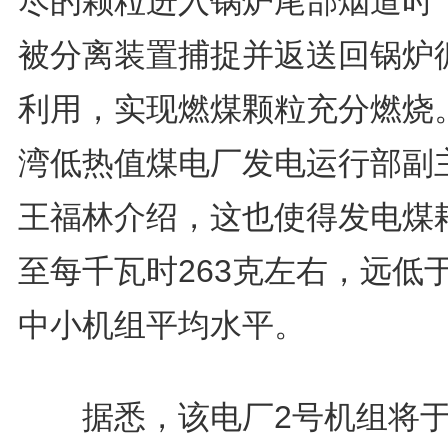
尽的颗粒进入锅炉尾部烟道时
被分离装置捕捉并返送回锅炉
利用，实现燃煤颗粒充分燃烧。
湾低热值煤电厂发电运行部副
王福林介绍，这也使得发电煤
至每千瓦时263克左右，远低
中小机组平均水平。
据悉，该电厂2号机组将于