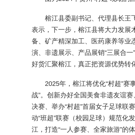
榕江县委副书记、代理县长王飞在
表示，下一步，榕江县将大力发展木
备、矿产精深加工、医药康养等业态
演、非遗展示、产品展销“三展合一
好货汇聚榕江，真正把资源优势转
2025年，榕江将优化“村超”赛事
战”。创新办好全国美食非遗友谊赛、
决赛、举办“村超”首届女子足球联
动“班超”联赛（校园足球）规范化
江，打造“一人参赛、全家旅游”的