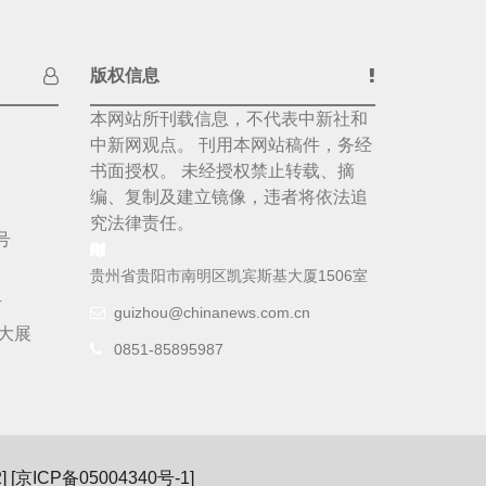
版权信息
本网站所刊载信息，不代表中新社和
中新网观点。 刊用本网站稿件，务经
书面授权。 未经授权禁止转载、摘
编、复制及建立镜像，违者将依法追
究法律责任。
号
贵州省贵阳市南明区凯宾斯基大厦1506室
号
guizhou@chinanews.com.cn
大展
0851-85895987
 [
京ICP备05004340号-1
]