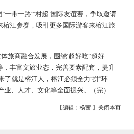
一带一路”“村超”国际友谊赛，争取邀请
来榕江参赛，吸引更多国际游客来榕江旅
体旅商融合发展，围绕‘超好吃’‘超好
超好玩’等，丰富文旅业态，完善要素配套，提升
来了就是榕江人，榕江必须全力“拼”环
乡村产业、人才、文化等全面振兴。（完）
【编辑：杨茜 】
关闭本页