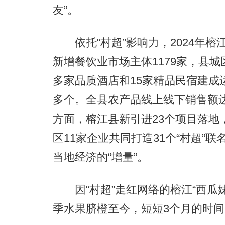
友”。
依托“村超”影响力，2024年榕江
新增餐饮业市场主体1179家，县城
多家品质酒店和15家精品民宿建成运
多个。全县农产品线上线下销售额达7
方面，榕江县新引进23个项目落地，
区11家企业共同打造31个“村超”
当地经济的“增量”。
因“村超”走红网络的榕江“西瓜妹”
季水果脐橙至今，短短3个月的时间