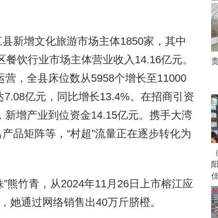
县新增文化旅游市场主体1850家，其中
区餐饮行业市场主体营业收入14.16亿元。
营，全县床位数从5958个增长至11000
.08亿元，同比增长13.4%。在招商引资
新增产业到位资金14.15亿元。携手大湾
联名产品矩阵等，“村超”流量正在逐步转化为
熊竹青，从2024年11月26日上市榕江应
，她通过网络销售出40万斤脐橙。