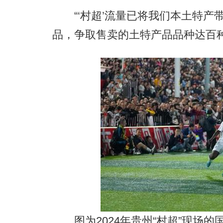
“‘村超’流量已将我们本土特产带
品，争取售卖的土特产品品种达百种
图为2024年贵州“村超”现场的