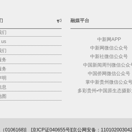
们
融媒平台
我们
中新网APP
 us
中新网微信公众号
我们
中新社微信公众号
服务
中国新闻周刊微信公众
服务
中国侨网微信公众号
声明
掌中新贵州微信公众
信息
多彩贵州•中国原生态摄影
地图
106168)
] [
京ICP证040655号
][京公网安备：110102003042]