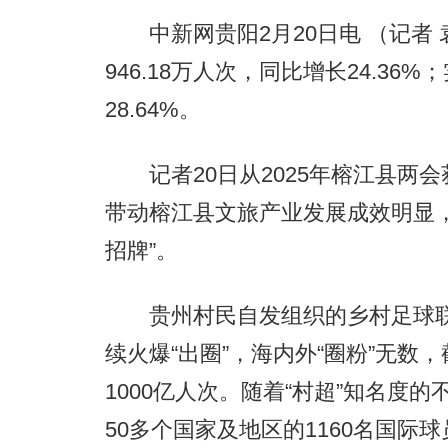
中新网贵阳2月20日电 （记者 
946.18万人次，同比增长24.36
28.64%。
记者20日从2025年榕江县两会获
带动榕江县文旅产业发展成效明显
招牌”。
贵州村民自发组织的乡村足球联赛
续火爆“出圈”，海内外“圈粉”无数
1000亿人次。随着“村超”知名度
50多个国家及地区的1160名国际