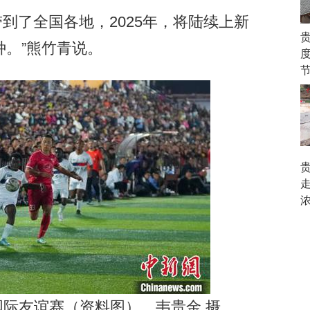
到了全国各地，2025年，将陆续上新
。”熊竹青说。
国际友谊赛（资料图）。韦贵金 摄