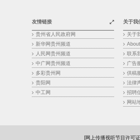
友情链接
关于我
贵州省人民政府网
关于
新华网贵州频道
About
人民网贵州频道
联系
中广网贵州频道
广告
多彩贵州网
供稿
贵阳网
法律
中工网
招聘
网站
[
网上传播视听节目许可证（0