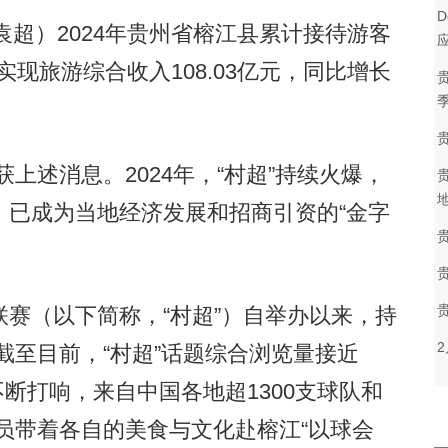
袁超）2024年贵州省榕江县累计接待游客
应
%；实现旅游综合收入108.03亿元，同比增长
季
上述消息。2024年，“村超”持续火爆，
，已成为当地经济发展和招商引资的“金字
（以下简称，“村超”）自举办以来，持
，截至目前，“村超”话题综合浏览量接近
的不断打响，来自中国各地超1300支球队和
球员带着各自的美食与文化赴榕江“以球会