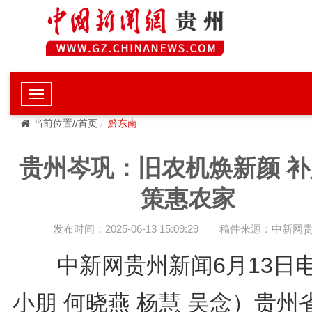
当前位置//首页
黔东南
贵州岑巩：旧农机焕新颜 补
策惠农家
发布时间：2025-06-13 15:09:29
稿件来源：中新网
中新网贵州新闻6月13日
小朋 何晓燕 杨慧 吴念）贵州