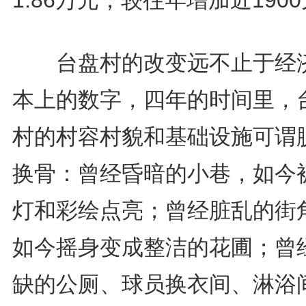
台盘村的改变远不止于经
本上的数字，四年的时间里，
村的村容村貌和基础设施可谓
换骨：曾经昏暗的小巷，如今
灯和彩绘点亮；曾经脏乱的街
如今摇身变成整洁的花圃；曾
缺的公厕、球员换衣间、淋浴