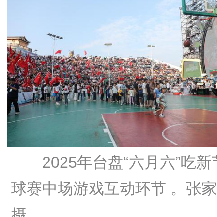
2025年台盘“六月六”吃
球赛中场游戏互动环节 。张
摄