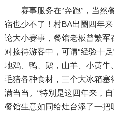
赛事服务在“奔跑”，当然
宿也少不了！村BA出圈四年来
论大小赛事，餐馆老板曾繁军
对接待游客中，可谓“经验十足
地鸡、鸭、鹅，山羊、小黄牛
毛猪各种食材，三个大冰箱塞
满当当。“特别是这四年来，自
餐馆生意如同给灶台添了一把