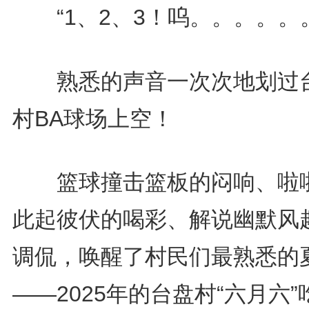
“1、2、3！呜。。。。。。
熟悉的声音一次次地划过
村BA球场上空！
篮球撞击篮板的闷响、啦
此起彼伏的喝彩、解说幽默风
调侃，唤醒了村民们最熟悉的
——2025年的台盘村“六月六”