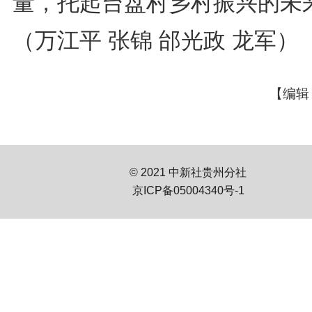
量，托起台盘村乡村振兴的未
（万江平 张锦 邰光政 龙军）
【编辑
© 2021 中新社贵州分社
京ICP备05004340号-1