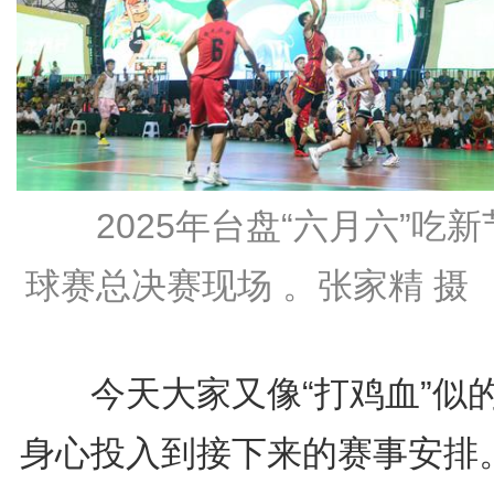
2025年台盘“六月六”吃
球赛总决赛现场 。张家精 摄
今天大家又像“打鸡血”似
身心投入到接下来的赛事安排