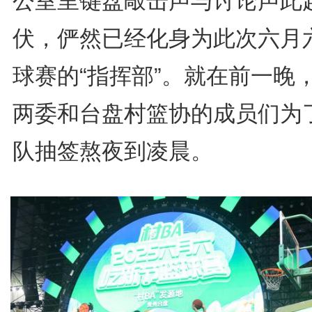
公室里键盘敲击声与讨论声此
伏，俨然已经化身为此次六月
球赛的“指挥部”。就在前一晚
两委和台盘村篮协的成员们为
队抽签熬夜到凌晨。