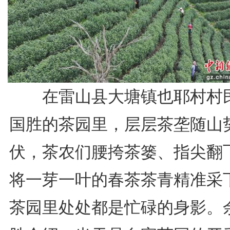
在雷山县大塘镇也耶村村
国胜的茶园里，层层茶垄随山
伏，茶农们腰挎茶篓、指尖翻
将一芽一叶的春茶茶青精准采
茶园里处处都是忙碌的身影。