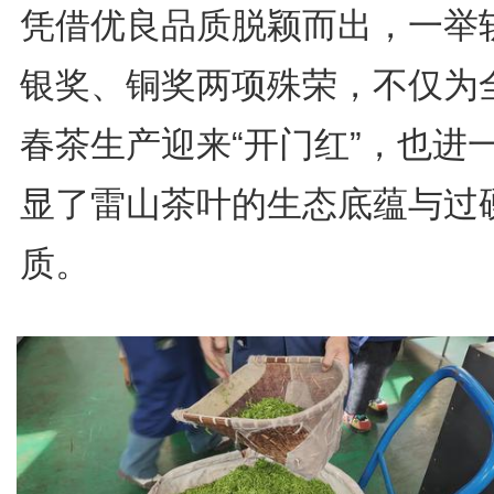
凭借优良品质脱颖而出，一举
银奖、铜奖两项殊荣，不仅为
春茶生产迎来“开门红”，也进
显了雷山茶叶的生态底蕴与过
质。