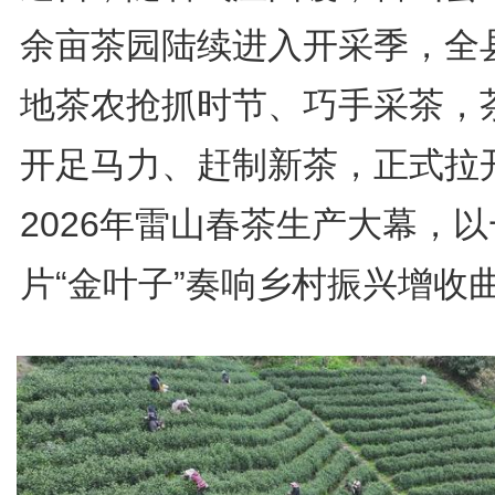
余亩茶园陆续进入开采季，全
地茶农抢抓时节、巧手采茶，
开足马力、赶制新茶，正式拉
2026年雷山春茶生产大幕，以
片“金叶子”奏响乡村振兴增收