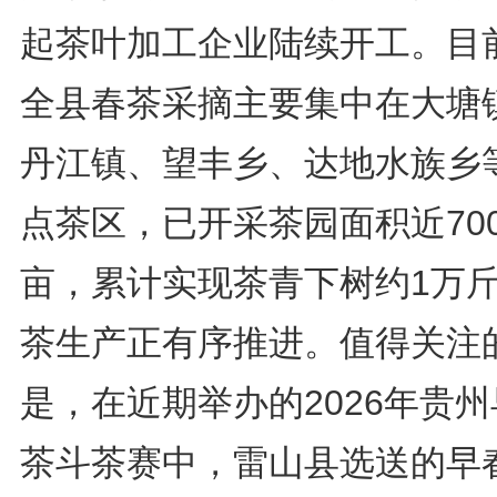
起茶叶加工企业陆续开工。目
全县春茶采摘主要集中在大塘
丹江镇、望丰乡、达地水族乡
点茶区，已开采茶园面积近700
亩，累计实现茶青下树约1万
茶生产正有序推进。值得关注
是，在近期举办的2026年贵
茶斗茶赛中，雷山县选送的早