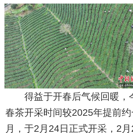
得益于开春后气候回暖，
春茶开采时间较2025年提前
月，于2月24日正式开采，2月