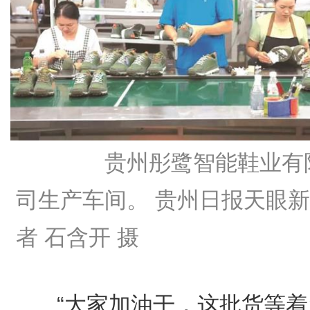
贵州彤鹭智能鞋业有
司生产车间。 贵州日报天眼
者 石含开 摄
“大家加油干，这批货等着