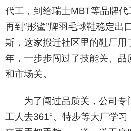
代工，到给瑞士MBT等品牌代
再到“彤鹭”牌羽毛球鞋稳定出
斯，这家搬迁社区里的鞋厂用
年，一步步闯过了技能关、品
和市场关。
为了闯过品质关，公司专
工人去361°、特步等大厂学习