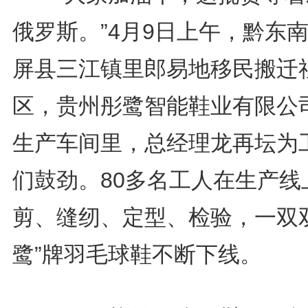
俄罗斯。”4月9日上午，黔东
屏县三江镇里郎易地移民搬迁
区，贵州彤鹭智能鞋业有限公
生产车间里，总经理龙再坛为
们鼓劲。80多名工人在生产线
剪、缝纫、定型、检验，一双双
鹭”牌羽毛球鞋不断下线。