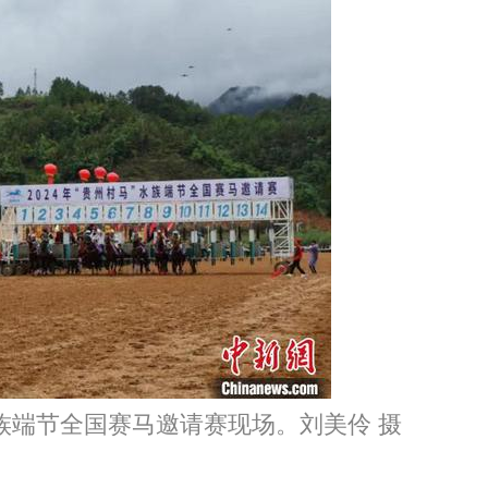
族端节全国赛马邀请赛现场。刘美伶 摄