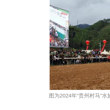
图为2024年“贵州村马”水