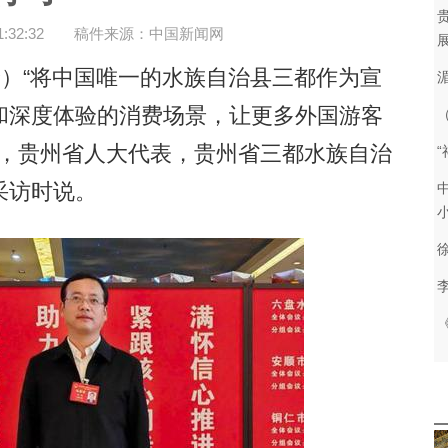
32:32
稿件来源：中国新闻网
）“将中国唯一的水族自治县三都作为宣
和深度体验的消费场景，让更多外国游客
日，贵州省人大代表，贵州省三都水族自治
“
采访时说。