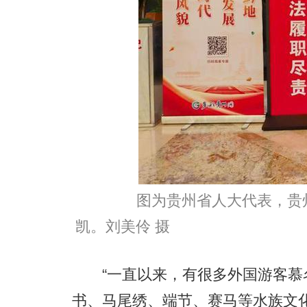
图为贵州省人大代表，贵州
凯。刘美伶 摄
“一直以来，有很多外国游客慕名
书、马尾绣、端节、赛马等水族文