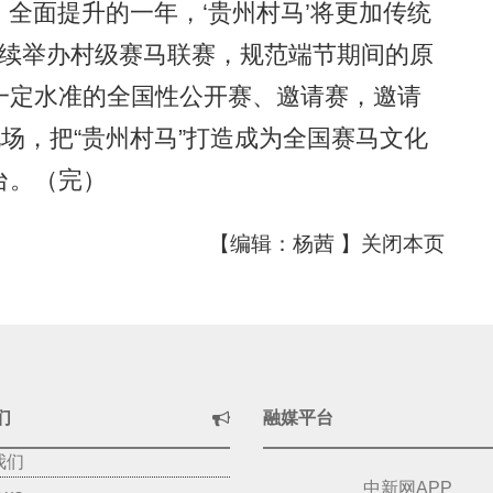
、全面提升的一年，‘贵州村马’将更加传统
将继续举办村级赛马联赛，规范端节期间的原
一定水准的全国性公开赛、邀请赛，邀请
现场，把“贵州村马”打造成为全国赛马文化
台。（完）
【编辑：杨茜 】
关闭本页
们
融媒平台
我们
中新网APP