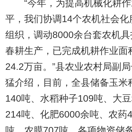
“今年，为提高机械化耕作
平，我们协调14个农机社会化
组织，调动8000余台套农机
春耕生产，已完成机耕作业面
24.2万亩。”县农业农村局副
猛介绍，目前，全县储备玉米
140吨、水稻种子109吨、大
214吨、化肥6000余吨、农药4
吨、农膜707吨，各项物资储