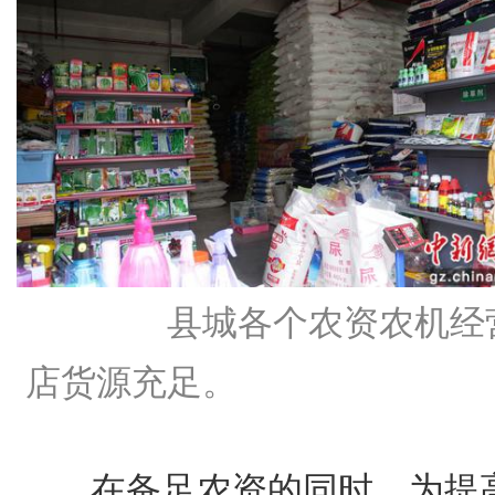
县城各个农资农机经
店货源充足。
在备足农资的同时，为提