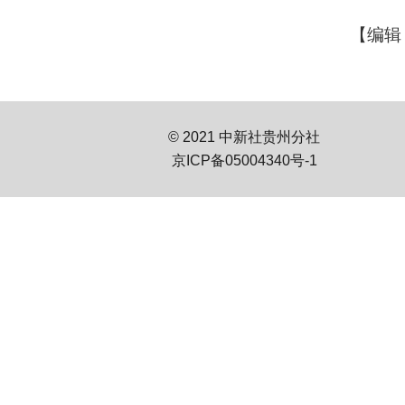
【编辑
© 2021 中新社贵州分社
京ICP备05004340号-1