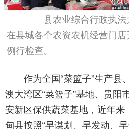
县农业综合行政执法
在县城各个农资农机经营门店
例行检查。
作为全国“菜篮子”生产县
澳大湾区“菜篮子”基地、贵阳
安新区保供蔬菜基地，近年来
甸县按照“早谋划、早发动、早