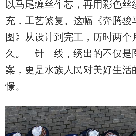
以马尾缠丝作芯，再用彩色丝
充，工艺繁复。这幅《奔腾骏
图》从设计到完工，历时两个
久。一针一线，绣出的不仅是
案，更是水族人民对美好生活
憬。