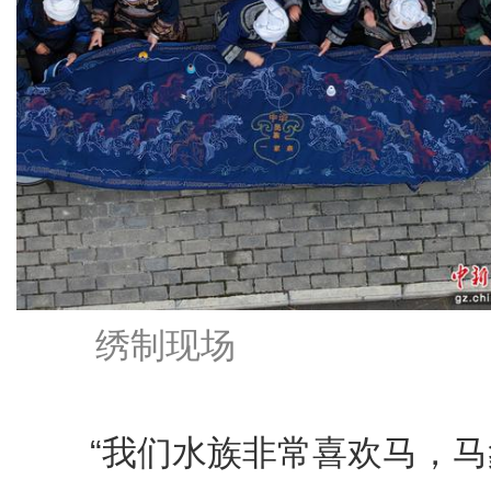
绣制现场
“我们水族非常喜欢马，马