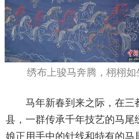
绣布上骏马奔腾，栩栩如
马年新春到来之际，在三
县，一群传承千年技艺的马尾
娘正用手中的针线和特有的马