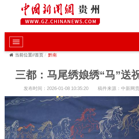
当前位置//首页
黔南
三都：马尾绣娘绣“马”送
发布时间：2026-01-08 10:35:20
稿件来源：中新网